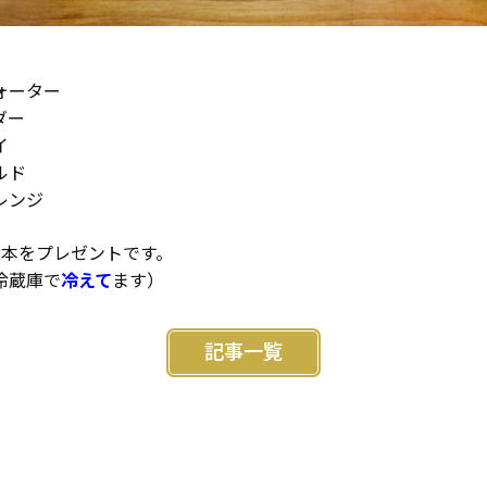
ォーター
ダー
イ
ルド
レンジ
2本をプレゼントです。
冷蔵庫で
冷えて
ます）
記事一覧