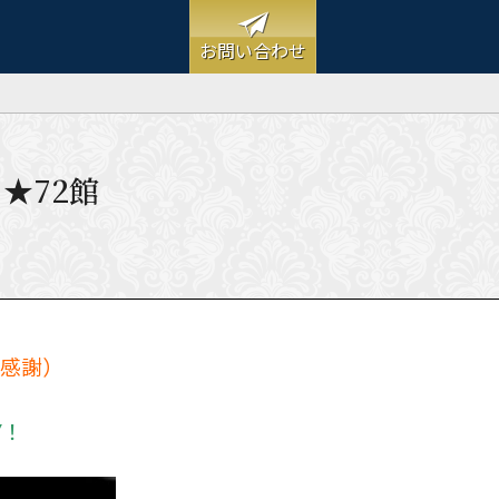
お問い合わせ
 ★72館
（感謝）
Y！