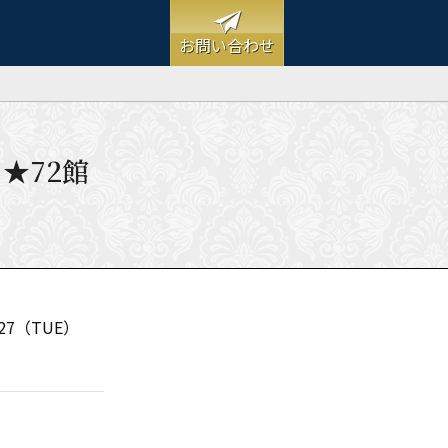
お問い合わせ
 ★72館
27（TUE）