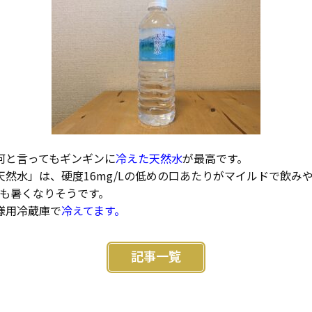
何と言ってもギンギンに
冷えた天然水
が最高です。
天然水」は、硬度16mg/Lの低めの口あたりがマイルドで飲み
月も暑くなりそうです。
様用冷蔵庫で
冷えてます。
記事一覧