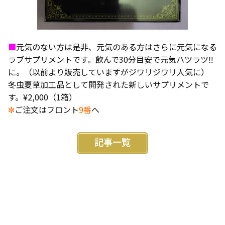
■
元気のない方は是非、元気のある方はさらに元気になる
ラブサプリメントです。飲んで30分目安で元気ハツラツ‼
に。（以前より販売していますがジワリジワリ人気に）
冬虫夏草加工品として開発された新しいサプリメントで
す。¥2,000（1箱）
✼
ご注文はフロント
9番
へ
記事一覧