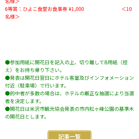
名様＞
6等賞：ひよこ食堂お食事券 ¥1,000 ＜10
名様＞
●参加用紙に開花日を記入の上、切り離してB用紙（控
え）をお持ち帰り下さい。
●発表は開花日翌日にホテル客室及びインフォメーション
付近（駐車場）で行います。
●的中者が多数の場合は、ホテルの厳正な抽選により当選
者を決定します。
●開花日は米沢市観光協会発表の市内松ヶ峰公園の基準木
の開花日とします。
記事一覧