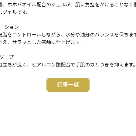
酸、ホホバオイル配合のジェルが、肌に負担をかけることなく
しジェルです。
ローション
皮脂をコントロールしながら、水分や油分のバランスを保ちま
与え、サラッとした感触に仕上げます。
スソープ
泡立ちが良く、ヒアルロン酸配合で手肌のカサつきを抑えます
記事一覧