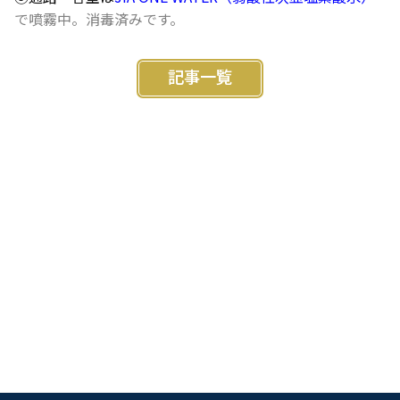
で噴霧中。消毒済みです。
記事一覧